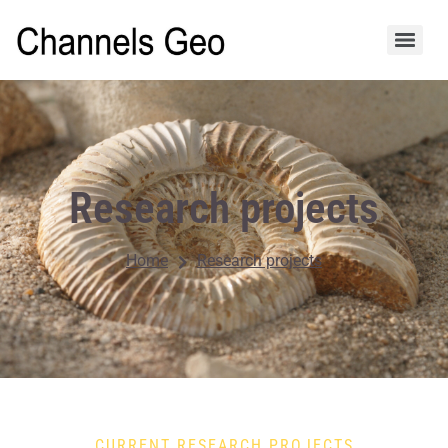
Research projects
Research projects
Home
CURRENT RESEARCH PROJECTS