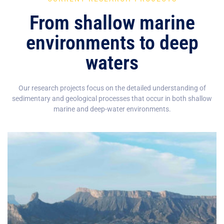
From shallow marine
environments to deep
waters
Our research projects focus on the detailed understanding of
sedimentary and geological processes that occur in both shallow
marine and deep-water environments.